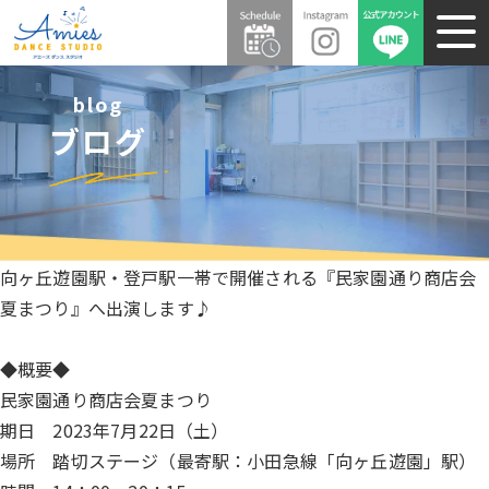
blog
ブログ
向ヶ丘遊園駅・登戸駅一帯で開催される『民家園通り商店会
夏まつり』へ出演します♪
◆概要◆
民家園通り商店会夏まつり
期日 2023年7月22日（土）
場所 踏切ステージ（最寄駅：小田急線「向ヶ丘遊園」駅）