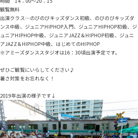
時間 14：00～20：15
観覧無料
出演クラス…のびのびキッズダンス初級、のびのびキッズダ
ンス中級、ジュニアHIPHOP入門、ジュニアHIPHOP初級、ジ
ュニアHIPHOP中級、ジュニアJAZZ＆HIPHOP初級、ジュニ
アJAZZ＆HIPHOP中級、はじめてのHIPHOP
※アミーズダンススタジオは16：30頃出演予定です。
ぜひご観覧にいらしてください♪
暑さ対策をお忘れなく！
2019年出演の様子です↓