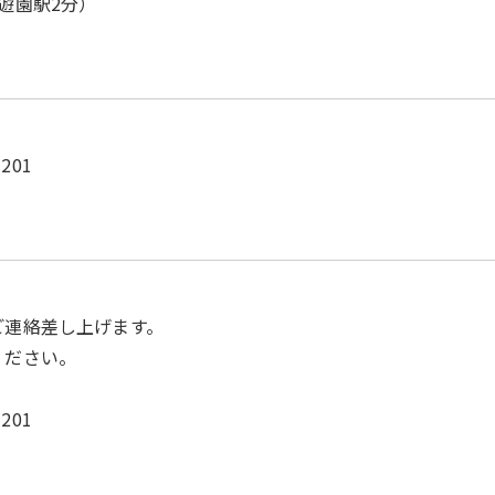
遊園駅2分）
201
ご連絡差し上げます。
ください。
201