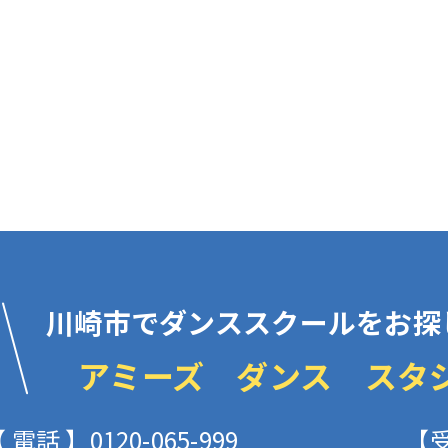
川崎市でダンススクールをお探
アミーズ ダンス スタ
 電話 】0120-065-999
【受