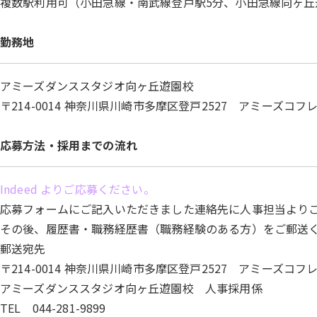
複数駅利用可（小田急線・南武線登戸駅5分、小田急線向ヶ丘
勤務地
アミーズダンススタジオ向ヶ丘遊園校
〒214-0014 神奈川県川崎市多摩区登戸2527 アミーズコフレ
応募方法・
採用までの流れ
Indeed よりご応募ください。
応募フォームにご記入いただきました連絡先に人事担当より
その後、履歴書・職務経歴書（職務経験のある方）をご郵送
郵送宛先
〒214-0014 神奈川県川崎市多摩区登戸2527 アミーズコフレ
アミーズダンススタジオ向ヶ丘遊園校 人事採用係
TEL 044-281-9899