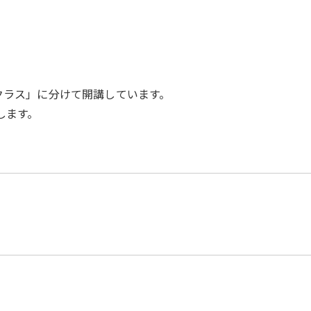
クラス」に分けて開講しています。
します。