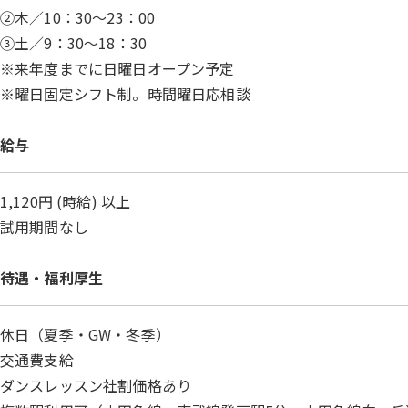
②木／10：30～23：00
③土／9：30～18：30
※来年度までに日曜日オープン予定
※曜日固定シフト制。時間曜日応相談
給与
1,120円 (時給) 以上
試用期間なし
待遇・福利厚生
休日（夏季・GW・冬季）
交通費支給
ダンスレッスン社割価格あり