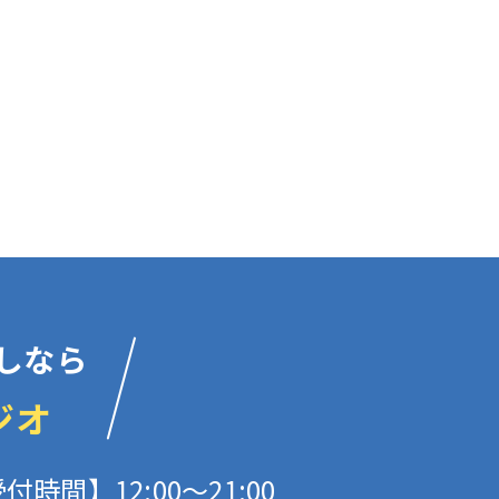
しなら
ジオ
付時間】12:00〜21:00