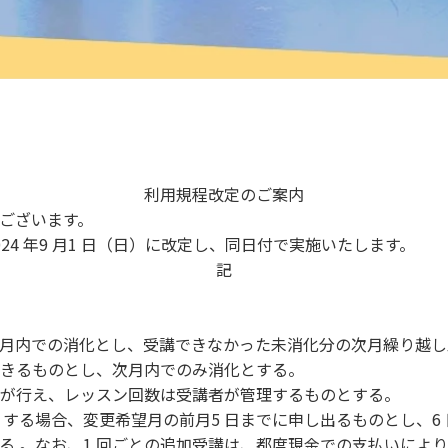
利用規程改定のご案内
ございます。
4 年9 月1 日（日）に改定し、同日付で実施いたします。
記
月内での消化とし、受講できなかった未消化分の次月繰り越し及
しできるものとし、次月内でのみ消化とする。
が行え、レッスン回数は受講者が管理するものとする。
する場合、変更希望月の前月5 日までに申し出るものとし、6
る 。なお、1 回ごとの追加受講は、都度現金での支払いによ