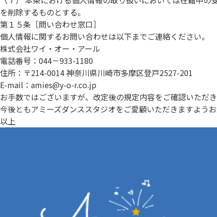
（７） 本条における個人情報の取り扱いにおいては在籍中の
を削除するものとする。
第１５条［問い合わせ窓口］
個人情報に関するお問い合わせは以下までご連絡ください。
株式会社ワイ・オー・アール
電話番号：044－933-1180
住所：〒214-0014 神奈川県川崎市多摩区登戸2527-201
E-mail：amies@y-o-r.co.jp
お手数ではございますが、改定後の規定内容をご確認いただき
今後ともアミーズダンススタジオをご愛顧いただきますようお
以上