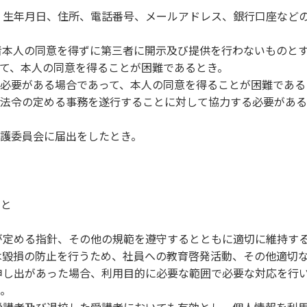
、生年月日、住所、電話番号、メールアドレス、銀行口座など
者本人の同意を得ずに第三者に開示及び提供を行わないものと
て、本人の同意を得ることが困難であるとき。
必要がある場合であって、本人の同意を得ることが困難である
法令の定める事務を遂行することに対して協力する必要がある
護委員会に届出をしたとき。
こと
が定める指針、その他の規範を遵守するとともに適切に維持す
は毀損の防止を行うため、社員への教育啓発活動、その他適切
申し出があった場合、利用目的に必要な範囲で必要な対応を行
。