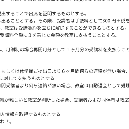
提出することで出席を証明するものとする。
出ることとする。その際、受講者は手数料として300 円＋税
、教室は受講契約を直ちに解除することができるものとする。
受講料全額に３を乗じた金額を教室に支払うこととする。
し、月謝制の場合再開月分として 1 ヶ月分の受講料を支払う
、もしくは休学届ご提出日より６ヶ月間何らの連絡が無い場合
室に対して支払うものとする。
月間受講者より何ら連絡が無い場合、教室は自動退会として処
続が難しいと教室が判断した場合、受講者および同伴者は教室
個人情報を取得するものとする。
わせ。