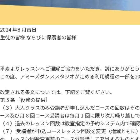
2024 年8 月吉日
生徒の皆様 ならびに保護者の皆様
平素よりレッスンへご理解ご協力をいただき、誠にありがとう
この度、アミーズダンススタジオが定める利用規程の一部を202
改定される条文については、下記をご覧ください。
第 5 条［役務の提供］
（３）大人クラスのみ受講者が申し込んだコースの回数はその
ース及び月 8 回コース受講者は毎月 1 回に限り次月繰り越
（４）過去のレッスン回数は教室指定の予約システム内で確認
（７） 受講者が申込コースレッスン回数を変更（増減ともに）
め、レッスン回数変更前のコース分受講して充当するものとす