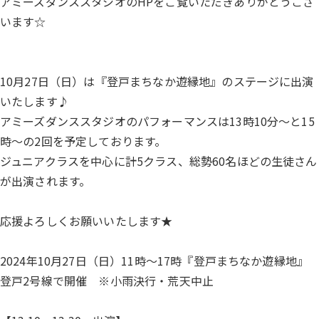
アミーズダンススタジオのHPをご覧いただきありがとうござ
います☆
10月27日（日）は『登戸まちなか遊縁地』のステージに出演
いたします♪
アミーズダンススタジオのパフォーマンスは13時10分～と15
時～の2回を予定しております。
ジュニアクラスを中心に計5クラス、総勢60名ほどの生徒さん
が出演されます。
応援よろしくお願いいたします★
2024年10月27日（日）11時～17時『登戸まちなか遊縁地』
登戸2号線で開催 ※小雨決行・荒天中止