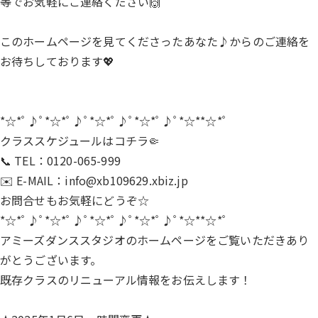
等でお気軽にご連絡ください🙌
このホームページを見てくださったあなた♪からのご連絡を
お待ちしております💖
*☆*ﾟ♪ﾟ*☆*ﾟ♪ﾟ*☆*ﾟ♪ﾟ*☆*ﾟ♪ﾟ*☆**☆*ﾟ
クラススケジュールは
コチラ🤏
📞 TEL：0120-065-999
✉️ E-MAIL：info@xb109629.xbiz.jp
お問合せもお気軽にどうぞ☆
*☆*ﾟ♪ﾟ*☆*ﾟ♪ﾟ*☆*ﾟ♪ﾟ*☆*ﾟ♪ﾟ*☆**☆*ﾟ
アミーズダンススタジオのホームページをご覧いただきあり
がとうございます。
既存クラスのリニューアル情報をお伝えします！