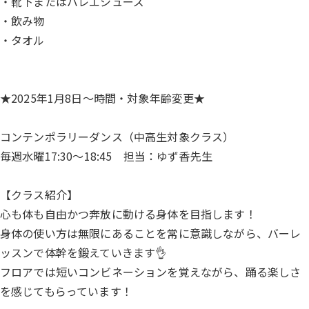
・靴下またはバレエシューズ
・飲み物
・タオル
★2025年1月8日～時間・対象年齢変更★
コンテンポラリーダンス（中高生対象クラス）
毎週水曜17:30～18:45 担当：ゆず香先生
【クラス紹介】
心も体も自由かつ奔放に動ける身体を目指します！
身体の使い方は無限にあることを常に意識しながら、バーレ
ッスンで体幹を鍛えていきます👌
フロアでは短いコンビネーションを覚えながら、踊る楽しさ
を感じてもらっています！