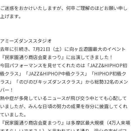
ご迷惑をおかけいたしますが、何卒ご理解のほどお願い申し
上げます。
アミーズダンススタジオ
去年に引続き、7月21日（土）に向ヶ丘遊園最大のイベント
『民家園通り商店会夏まつり』に出演してきました！
今回パフォーマンスを見せてくれたのは「JAZZ&HIPHOP初
級クラス」「JAZZ&HIPHOP中級クラス」「HIPHOP初級ク
ラス」「のびのびキッズダンスクラス」から総勢32名のメン
バー！
熱中症が多発しているニュースが飛び交う中とても心配して
いましたが、みんな日頃の努力の成果を存分に披露してくれ
ていました。
『民家園通り商店会夏まつり』は多摩区最大規模（4万人来場
するらしいです？！）と言われている通り、沢山の方がパフ