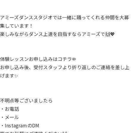
アミーズダンススタジオでは一緒に踊ってくれる仲間を大募
集しています！
楽しみながらダンス上達を目指すならアミーズで🙌💖
体験レッスンお申し込みは
コチラ🤏
お申し込み後、受付スタッフより折り返しのご連絡を差し上
げます✨
不明点等ございましたら
・お電話
・メール
・InstagramのDM