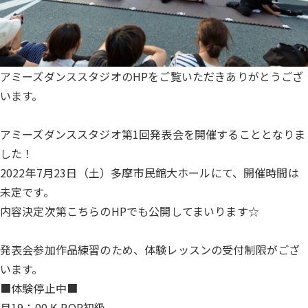
アミーズダンススタジオのHPをご覧いただきありがとうござ
います。
アミーズダンススタジオ第1回発表会を開催することとなりま
した！
2022年7月23日（土）多摩市民館大ホールにて、開催時間は
未定です。
内容決定次第こちらのHPでも公開してまいります☆
発表会参加作品練習のため、体験レッスンの受付制限がござ
います。
■体験停止中■
月19：00 K-POP初級