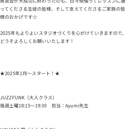
発表会が大成功に終わったのも、日々頑張ってレッスンに通
ってくださる生徒の皆様、そして支えてくださるご家族の皆
様のおかげです☆
2025年もよりよいスタジオづくりを心がけていきますので、
どうぞよろしくお願いいたします！
★2025年1月～スタート！★
JUZZFUNK（大人クラス）
毎週土曜18:15～19:30 担当：Ayumi先生