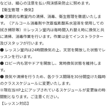
などは、細心の注意を払い飛沫感染防止に努めます。
【衛生管理 ・換気】
● 定期的な教室内の清掃、消毒、衛生管理を徹底いたしま
す。（アルコール消毒剤や次亜塩素酸系水溶液を使用しての
拭き掃除等）※レッスン室内は毎時間入れ替え時に換気と共
に清掃、消毒作業を行います。作業は全てインストラクター
及びスタッフが行います。
● レッスン室内は24時間換気の上、天窓を開放した状態でレ
ッスンを行います。
● ロビー内も窓やドアを開放し、常時換気状態を維持しま
す。
● 換気や清掃を行うため、各クラス間隔を30分間空けた臨時
のクラススケジュールに変更いたします。
※現在当HP上にアップされているスケジュールが変更後の時
間割となります。ご注意ください。
【レッスン対応】