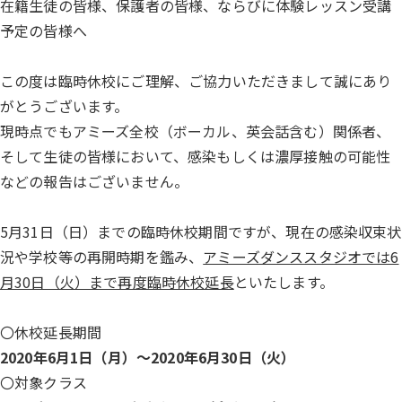
在籍生徒の皆様、保護者の皆様、ならびに体験レッスン受講
予定の皆様へ
この度は臨時休校にご理解、ご協力いただきまして誠にあり
がとうございます。
現時点でもアミーズ全校（ボーカル、英会話含む）関係者、
そして生徒の皆様において、感染もしくは濃厚接触の可能性
などの報告はございません。
5月31日（日）までの臨時休校期間ですが、現在の感染収束状
況や学校等の再開時期を鑑み、
アミーズダンススタジオでは6
月30日（火）まで再度臨時休校延長
といたします。
〇休校延長期間
2020年6月1日（月）～2020年6月30日（火）
〇対象クラス