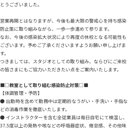
とうございました。
営業再開とはなりますが、今後も最大限の警戒心を持ち感染
防止策に取り組みながら、
一歩一歩進めて参ります。
なお、今後の感染拡大状況により再度の休校となる可能性も
ございます。予めご了承くださいますようお願い申し上げま
す。
つきましては、スタジオとしての取り組み、ならびにご来校
の皆さまにもご協力いただきたい点をご案内いたします。
■□教室として取り組む感染防止対策□■
【体調管理・予防】
● 出勤時を含めて勤務中は定期的なうがい・手洗い・手指な
どの消毒作業を徹底いたします。
● インストラクターを含む全従業員は毎日自宅にて検温し、
37.5度以上の発熱や咳などの呼吸器症状、倦怠感、その他味