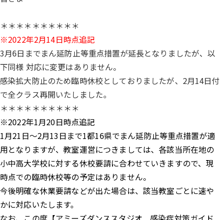
＊＊＊＊＊＊＊＊＊＊
※2022年2月14日時点追記
3月6日までまん延防止等重点措置が延長となりましたが、以
下同様 対応に変更はありません。
感染拡大防止のため臨時休校としておりましたが、2月14日付
で全クラス再開いたしました。
＊＊＊＊＊＊＊＊＊＊
※2022年1月20日時点追記
1月21日～2月13日まで1都16県でまん延防止等重点措置が適
用となりますが、教室運営につきましては、各該当所在地の
小中高大学校に対する休校要請に合わせていきますので、現
時点での臨時休校等の予定はありません。
今後明確な休業要請などが出た場合は、該当教室ごとに速や
かに対応いたします。
なお、この度【アミーズダンススタジオ 感染症対策ガイド