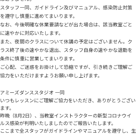
スタッフ一同、ガイドライン及びマニュアル、感染防止対策
を遵守し慎重に進めてまいります。
なお、今後明確な休業要請などが出た場合は、該当教室ごと
に速やかに対応いたします。
また、夜間のクラスについて休講の予定はございません。ク
ラス終了後の速やかな退出、スタッフ自身の速やかな退勤を
条件に慎重に営業してまいります。
ご心配、ご迷惑をお掛けして恐縮ですが、引き続きご理解ご
協力をいただけますようお願い申し上げます。
アミーズダンススタジオ 一同
いつもレッスンにご理解ご協力をいただき、
ありがとうござい
ます。
昨晩（8月2日）、
当教室インストラクターの新型コロナウイ
ルス感染が判明いたしま
したのでご報告いたします。
ここまで全スタッフがガイドラインやマニュアルを遵守し、
生