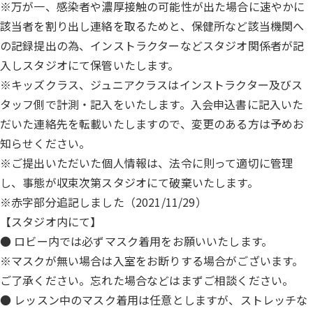
※万が一、感染者や濃厚接触の可能性が出た場合に速やかに
該当者を割り出し連絡を取るためと、保健所など該当機関へ
の記録提出の為、インストラクターなどスタジオ関係者が記
入しスタジオにて保管いたします。
※キッズクラス、ジュニアクラスはインストラクター及びス
タッフ側で計測・記入をいたします。入会申込書に記入いた
だいた連絡先を転載いたしますので、変更のある方は予めお
知らせください。
※ご提出いただいた個人情報は、法令に則って適切に管理
し、事態が収束次第スタジオにて破棄いたします。
※赤字部分追記しました（2021/11/29）
【スタジオ内にて】
● ロビー内では必ずマスク着用をお願いいたします。
※マスクが無い場合は入室をお断りする場合がございます。
ご了承ください。忘れた場合などはまずご相談ください。
● レッスン中のマスク着用は任意としますが、ストレッチな