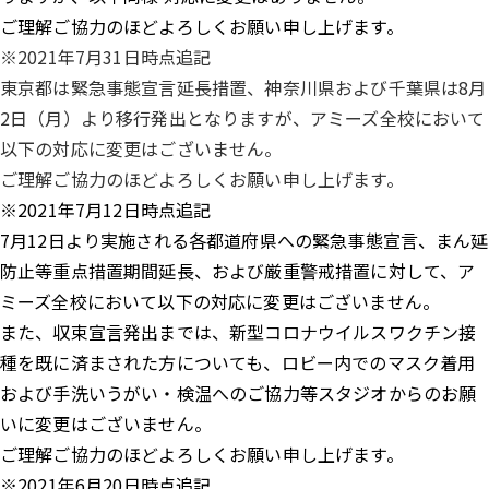
ご理解ご協力のほどよろしくお願い申し上げます。
※2021年7月31日時点追記
東京都は緊急事態宣言延長措置、神奈川県および千葉県は8月
2日（月）より移行発出となりますが、アミーズ全校において
以下の対応に変更はございません。
ご理解ご協力のほどよろしくお願い申し上げます。
※2021年7月12日時点追記
7月12日より実施される各都道府県への緊急事態宣言、まん延
防止等重点措置期間延長、および厳重警戒措置に対して、ア
ミーズ全校において以下の対応に変更はございません。
また、収束宣言発出までは、新型コロナウイルスワクチン接
種を既に済まされた方についても、ロビー内でのマスク着用
および手洗いうがい・検温へのご協力等スタジオからのお願
いに変更はございません。
ご理解ご協力のほどよろしくお願い申し上げます。
※2021年6月20日時点追記