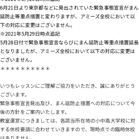
6月21日より東京都などに発出されていた緊急事態宣言がまん
延防止等重点措置と変わりますが、アミーズ全校において以
下の対応に変更はございません。
※2021年5月29日時点追記
5月28日付で緊急事態宣言ならびにまん延防止等重点措置延長
となりましたが、アミーズ全校において以下の対応に変更は
ございません。
＊＊＊＊＊＊＊＊＊＊
いつもレッスンにご理解ご協力をいただき、誠にありがとう
ございます。
緊急事態宣言発出及び、まん延防止措置への対応について今
後の方針をご案内いたします。
教室運営につきましては、各該当所在地の小中高大学校に対
する休校要請に合わせていきますので、現時点での臨時休校
はありません。