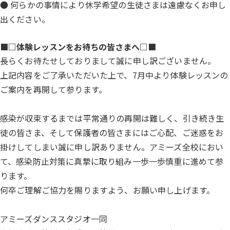
● 何らかの事情により休学希望の生徒さまは遠慮なくお申し
出ください。
■□体験レッスンをお待ちの皆さまへ□■
長らくお待たせしておりまして誠に申し訳ございません。
上記内容をご了承いただいた上で、7月中より体験レッスンの
ご案内を再開して参ります。
感染が収束するまでは平常通りの再開は難しく、引き続き生
徒の皆さま、そして保護者の皆さまにはご心配、ご迷惑をお
掛けしてしまい誠に申し訳ありません。アミーズ全校におい
て、感染防止対策に真摯に取り組み一歩一歩慎重に進めて参
ります。
何卒ご理解ご協力を賜りますよう、お願い申し上げます。
アミーズダンススタジオ一同