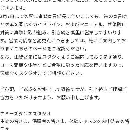
ございます。
3月7日までの緊急事態宣言延長に伴いましても、先の宣言時
と対応を同じくガイドライン、およびマニュアル、感染防止
対策に真摯に取り組み、引き続き慎重に営業してまいりま
す。営業時間など変更点につきましては、先にご案内してお
ります
こちらのページ
をご確認ください。
なお、生徒さまにはスタジオよりご案内しております通り、
コース変更や休学などご希望に沿った対応を行いますので、
遠慮なくスタジオまでご相談ください。
ご心配、ご迷惑をお掛けして恐縮ですが、引き続きご理解ご
協力をいただけますよう、お願い申し上げます。
アミーズダンススタジオ
生徒の皆さま、保護者の皆さま、体験レッスンをお申込みの皆
さま