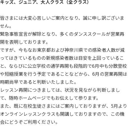
キッズ、ジュニア、大人クラス（全クラス）
皆さまには大変心苦しいご案内となり、誠に申し訳ございま
せん。
緊急事態宣言が解除となり、多くのダンススクールが営業再
開を表明しております。
ですが、今もなお東京都および神奈川県での感染者人数が減
ってはきているものの新規感染者数は目安を上回っているこ
と、ならびに公立学校の通学再開も段階的で6月中も分散登校
や短縮授業を行う予定であることなどから、6月の営業再開は
時期尚早であると判断いたしました。
レッスン再開につきましては、状況を見ながら判断しまし
て、随時ホームページでもお伝えして参ります。
また、既に在校生徒さまにはご案内しておりますが、5月より
オンラインレッスンクラスも開講しておりますので、この機
会にどうぞご利用ください。