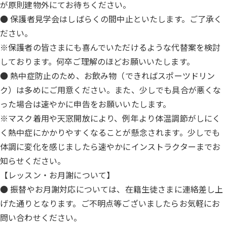
が原則建物外にてお待ちください。
● 保護者見学会はしばらくの間中止といたします。ご了承く
ださい。
※保護者の皆さまにも喜んでいただけるような代替案を検討
しております。何卒ご理解のほどお願いいたします。
● 熱中症防止のため、お飲み物（できればスポーツドリン
ク）は多めにご用意ください。また、少しでも具合が悪くな
った場合は速やかに申告をお願いいたします。
※マスク着用や天窓開放により、例年より体温調節がしにく
く熱中症にかかりやすくなることが懸念されます。少しでも
体調に変化を感じましたら速やかにインストラクターまでお
知らせください。
【レッスン・お月謝について】
● 振替やお月謝対応については、在籍生徒さまに連絡差し上
げた通りとなります。ご不明点等ございましたらお気軽にお
問い合わせください。