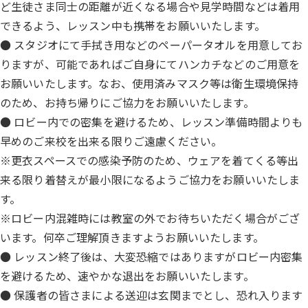
ど生徒さま同士の距離が近くなる場合や見学時間などは着用
できるよう、レッスン中も携帯をお願いいたします。
● スタジオにて手拭き用などのペーパータオルを用意してお
りますが、可能であればご自身にてハンカチなどのご用意を
お願いいたします。なお、使用済みマスク等は衛生環境保持
のため、お持ち帰りにご協力をお願いいたします。
● ロビー内での密集を避けるため、レッスン準備時間よりも
早めのご来校を出来る限りご遠慮ください。
※更衣スペースでの感染予防のため、ウェアを着てくる等出
来る限り着替えが最小限になるようご協力をお願いいたしま
す。
※ロビー内混雑時には教室の外でお待ちいただく場合がござ
います。何卒ご理解頂きますようお願いいたします。
● レッスン終了後は、大変恐縮ではありますがロビー内密集
を避けるため、速やかな退出をお願いいたします。
● 保護者の皆さまによる送迎は玄関までとし、恐れ入ります