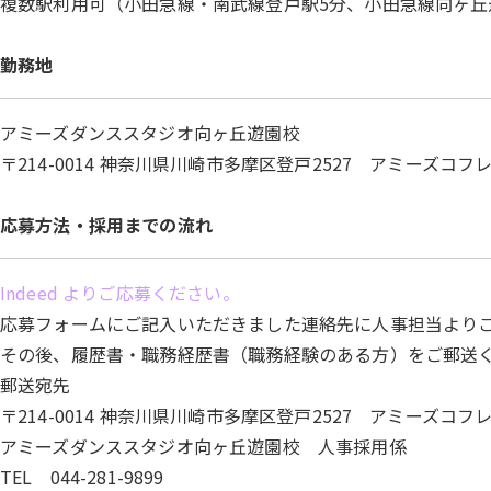
複数駅利用可（小田急線・南武線登戸駅5分、小田急線向ヶ丘
勤務地
アミーズダンススタジオ向ヶ丘遊園校
〒214-0014 神奈川県川崎市多摩区登戸2527 アミーズコフレ
応募方法・
採用までの流れ
Indeed よりご応募ください。
応募フォームにご記入いただきました連絡先に人事担当より
その後、履歴書・職務経歴書（職務経験のある方）をご郵送
郵送宛先
〒214-0014 神奈川県川崎市多摩区登戸2527 アミーズコフレ
アミーズダンススタジオ向ヶ丘遊園校 人事採用係
TEL 044-281-9899