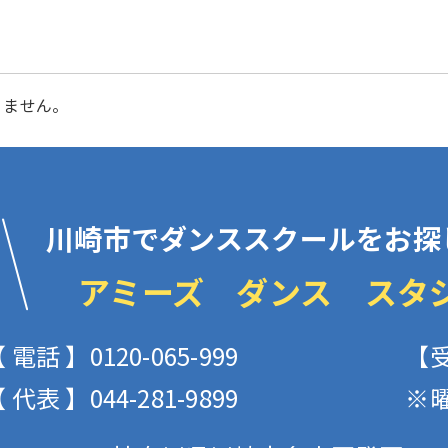
りません。
川崎市でダンススクールをお探
アミーズ ダンス スタ
 電話 】0120-065-999
【受
 代表 】044-281-9899
※