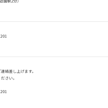
遊園駅2分）
201
ご連絡差し上げます。
ください。
201