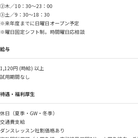
②木／10：30～23：00
③土／9：30～18：30
※来年度までに日曜日オープン予定
※曜日固定シフト制。時間曜日応相談
給与
1,120円 (時給) 以上
試用期間なし
待遇・福利厚生
休日（夏季・GW・冬季）
交通費支給
ダンスレッスン社割価格あり