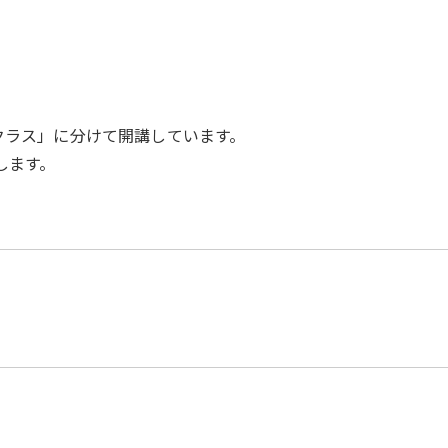
クラス」に分けて開講しています。
します。