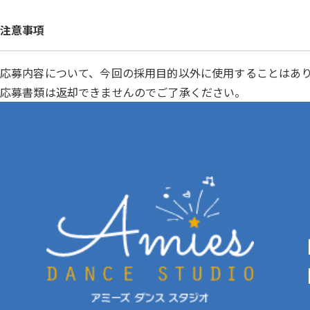
注意事項
応募内容について、今回の採用目的以外に使用することはあ
応募書類は返却できませんのでご了承ください。
【
【