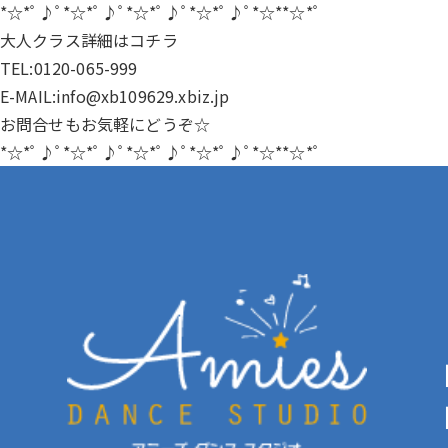
*☆*ﾟ♪ﾟ*☆*ﾟ♪ﾟ*☆*ﾟ♪ﾟ*☆*ﾟ♪ﾟ*☆**☆*ﾟ
大人クラス詳細は
コチラ
TEL:0120-065-999
E-MAIL:info@xb109629.xbiz.jp
お問合せもお気軽にどうぞ☆
*☆*ﾟ♪ﾟ*☆*ﾟ♪ﾟ*☆*ﾟ♪ﾟ*☆*ﾟ♪ﾟ*☆**☆*ﾟ
【
【