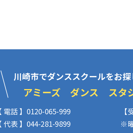
川崎市でダンススクールをお探
アミーズ ダンス スタ
 電話 】0120-065-999
【受
 代表 】044-281-9899
※