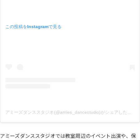
この投稿をInstagramで見る
アミーズダンススタジオ(@amies_dancestudio)がシェアした投稿
アミーズダンススタジオでは教室周辺のイベント出演や、保