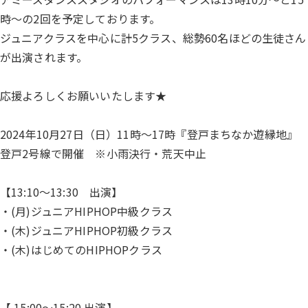
時～の2回を予定しております。
ジュニアクラスを中心に計5クラス、総勢60名ほどの生徒さん
が出演されます。
応援よろしくお願いいたします★
2024年10月27日（日）11時～17時『登戸まちなか遊縁地』
登戸2号線で開催 ※小雨決行・荒天中止
【13:10〜13:30 出演】
・(月)ジュニアHIPHOP中級クラス
・(木)ジュニアHIPHOP初級クラス
・(木)はじめてのHIPHOPクラス
【 15:00〜15:20 出演】