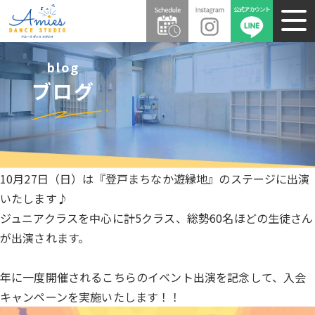
blog
ブログ
10月27日（日）は『登戸まちなか遊縁地』のステージに出演
いたします♪
ジュニアクラスを中心に計5クラス、総勢60名ほどの生徒さん
が出演されます。
年に一度開催されるこちらのイベント出演を記念して、入会
キャンペーンを実施いたします！！