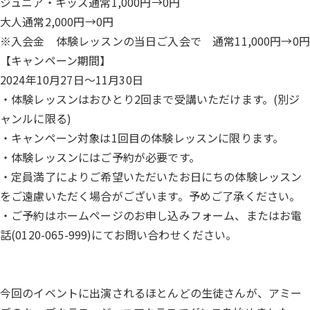
ジュニア・キッズ通常1,000円→0円
大人通常2,000円→0円
※入会金 体験レッスンの当日ご入会で 通常11,000円→0円
【キャンペーン期間】
2024年10月27日～11月30日
・体験レッスンはおひとり2回まで受講いただけます。(
別ジ
ャンルに限る)
・キャンペーン対象は1回目の体験レッスンに限ります。
・体験レッスンにはご予約が必要です。
・
定員満了によりご希望いただいたお日にちの体験レッスン
をご遠慮
いただく場合がございます。予めご了承ください。
・ご予約はホームページの
お申し込みフォーム
、またはお電
話(
0120-065-999
)にてお問い合わせください。
今回のイベントに出演されるほとんどの生徒さんが、アミー