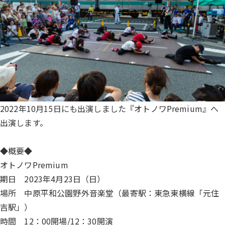
2022年10月15日にも出演しました『オトノワPremium』へ
出演します。
◆概要◆
オトノワPremium
期日 2023年4月23日（日）
場所 中原平和公園野外音楽堂（最寄駅：東急東横線「元住
吉駅」）
時間 12：00開場/12：30開演