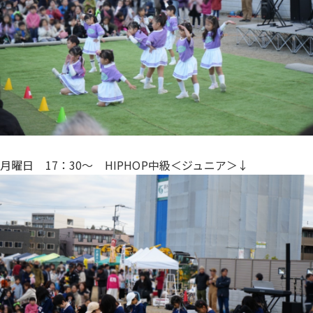
月曜日 17：30〜 HIPHOP中級＜ジュニア＞↓