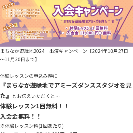
まちなか遊縁地2024 出演キャンペーン【2024年10月27日
～11月30日まで】
体験レッスンの申込み時に
『まちなか遊縁地でアミーズダンススタジオを見
た』
とお伝えいただくと…
体験レッスン1回無料！！
入会金無料！！
※体験レッスン料(1回あたり)