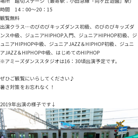
場所 踏切ステージ（最寄駅：小田急線「向ヶ丘遊園」駅）
時間 14：00～20：15
観覧無料
出演クラス…のびのびキッズダンス初級、のびのびキッズダ
ンス中級、ジュニアHIPHOP入門、ジュニアHIPHOP初級、ジ
ュニアHIPHOP中級、ジュニアJAZZ＆HIPHOP初級、ジュニ
アJAZZ＆HIPHOP中級、はじめてのHIPHOP
※アミーズダンススタジオは16：30頃出演予定です。
ぜひご観覧にいらしてください♪
暑さ対策をお忘れなく！
2019年出演の様子です↓