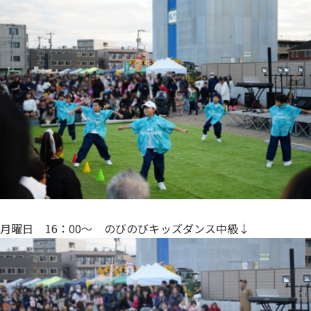
月曜日 16：00〜 のびのびキッズダンス中級↓