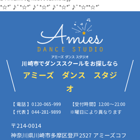
*☆*ﾟ♪ﾟ*☆*ﾟ♪ﾟ*☆*ﾟ♪ﾟ*☆*ﾟ♪ﾟ*☆**☆*ﾟ
川崎市でダンススクールをお探しなら
アミーズ ダンス スタジ
オ
【 電話 】0120-065-999
【受付時間】12:00〜21:00
【 代表 】044-281-9899
※曜日により異なります
〒214-0014
神奈川県川崎市多摩区登戸2527 アミーズコフ