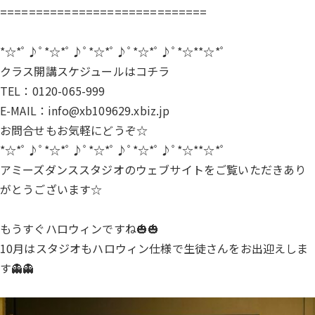
=============================
*☆*ﾟ♪ﾟ*☆*ﾟ♪ﾟ*☆*ﾟ♪ﾟ*☆*ﾟ♪ﾟ*☆**☆*ﾟ
クラス開講スケジュールは
コチラ
TEL：0120-065-999
E-MAIL：info@xb109629.xbiz.jp
お問合せもお気軽にどうぞ☆
*☆*ﾟ♪ﾟ*☆*ﾟ♪ﾟ*☆*ﾟ♪ﾟ*☆*ﾟ♪ﾟ*☆**☆*ﾟ
アミーズダンススタジオのウェブサイトをご覧いただきあり
がとうございます☆
もうすぐハロウィンですね🎃🎃
10月はスタジオもハロウィン仕様で生徒さんをお出迎えしま
す👻👻