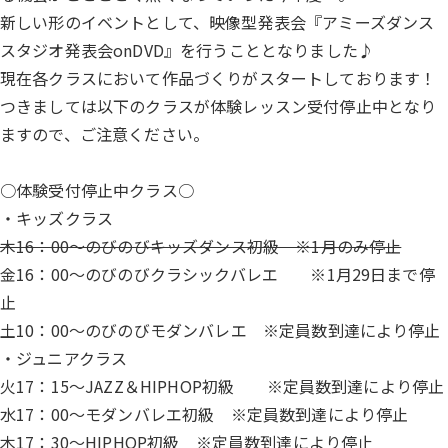
新しい形のイベントとして、映像型発表会『アミーズダンス
スタジオ発表会onDVD』を行うこととなりました♪
現在各クラスにおいて作品づくりがスタートしております！
つきましては以下のクラスが体験レッスン受付停止中となり
ますので、ご注意ください。
○体験受付停止中クラス○
・キッズクラス
木16：00～のびのびキッズダンス初級 ※1月のみ停止
金16：00～のびのびクラシックバレエ ※1月29日まで停
止
土10：00～のびのびモダンバレエ ※定員数到達により停止
・ジュニアクラス
火17：15～JAZZ＆HIPHOP初級 ※定員数到達により停止
水17：00～モダンバレエ初級 ※定員数到達により停止
木17：30～HIPHOP初級 ※定員数到達により停止