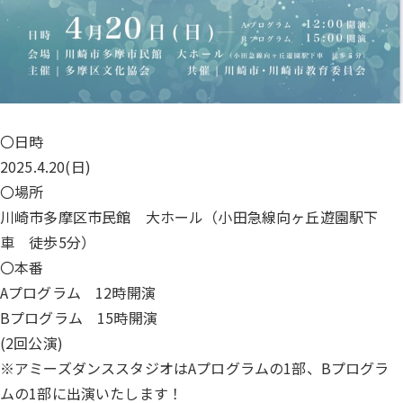
〇日時
2025.4.20(日)
〇場所
川崎市多摩区市民館 大ホール（小田急線向ヶ丘遊園駅下
車 徒歩5分）
〇本番
Aプログラム 12時開演
Bプログラム 15時開演
(2回公演)
※アミーズダンススタジオはAプログラムの1部、Bプログラ
ムの1部に出演いたします！