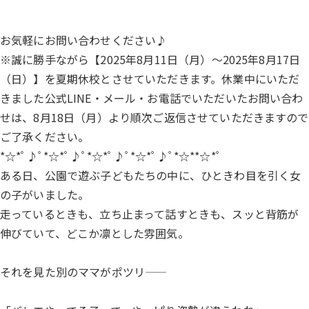
お気軽にお問い合わせください♪
※誠に勝手ながら【2025年8月11日（月）～2025年8月17日
（日）】を夏期休校とさせていただきます。休業中にいただ
きました公式LINE・メール・お電話でいただいたお問い合わ
せは、8月18日（月）より順次ご返信させていただきますので
ご了承ください。
*☆*ﾟ♪ﾟ*☆*ﾟ♪ﾟ*☆*ﾟ♪ﾟ*☆*ﾟ♪ﾟ*☆**☆*ﾟ
ある日、公園で遊ぶ子どもたちの中に、ひときわ目を引く女
の子がいました。
走っているときも、立ち止まって話すときも、スッと背筋が
伸びていて、どこか凛とした雰囲気。
それを見た別のママがポツリ――