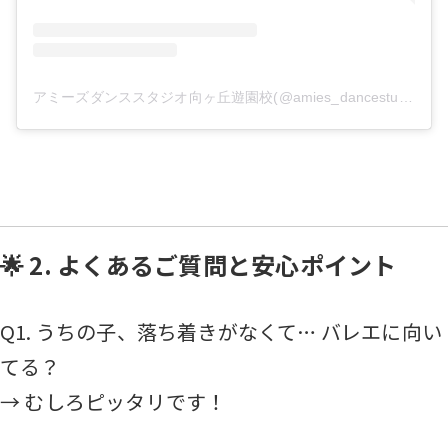
アミーズダンススタジオ向ヶ丘遊園校(@amies_dancestudio)がシェアした投稿
🌟 2. よくあるご質問と安心ポイント
Q1. うちの子、落ち着きがなくて… バレエに向い
てる？
→ むしろピッタリです！