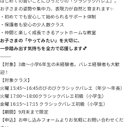
はじめての習いごとにぴったりの「クラシックバレエ」。
お子さまの姿勢や集中力、表現力が自然と育まれます✨
・初めてでも安心して始められるサポート体制
・保護者も安心の少人数クラス
・仲間と楽しく成長できるアットホームな教室
お子さまの「やってみたい」を大切に、
一歩踏み出す気持ちを全力で応援します💕
⸻
【対象】3歳〜小学6年生の未経験者。バレエ経験者も大歓
迎！
【対象クラス】
火曜 15:45〜16:45のびのびクラシックバレエ（年少〜年長）
火曜 17:00〜18:00クラシックバレエ初級（小学生）
金曜 16:15〜17:15 クラシックバレエ初級（小学生）
【期間】9月末まで限定
【申込】
お申し込みフォーム
よりお気軽にお問い合わせくだ