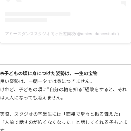
アミーズダンススタジオ向ヶ丘遊園校(@amies_dancestudio)がシェアした投稿
☘️子どもの頃に身につけた姿勢は、一生の宝物
良い姿勢は、一朝一夕では身につきません。
けれど、子どもの頃に“自分の軸を知る”経験をすると、それ
は大人になっても消えません。
実際、スタジオの卒業生には「面接で堂々と振る舞えた」
「人前で話すのが怖くなくなった」と話してくれる子もいま
す。