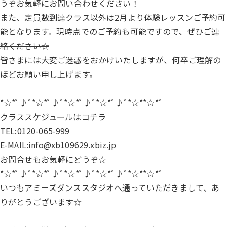
うぞお気軽にお問い合わせください！
また、定員数到達クラス以外は2月より体験レッスンご予約可
能となります。現時点でのご予約も可能ですので、ぜひご連
絡ください☆
皆さまには大変ご迷惑をおかけいたしますが、何卒ご理解の
ほどお願い申し上げます。
*☆*ﾟ♪ﾟ*☆*ﾟ♪ﾟ*☆*ﾟ♪ﾟ*☆*ﾟ♪ﾟ*☆**☆*ﾟ
クラススケジュールは
コチラ
TEL:0120-065-999
E-MAIL:info@xb109629.xbiz.jp
お問合せもお気軽にどうぞ☆
*☆*ﾟ♪ﾟ*☆*ﾟ♪ﾟ*☆*ﾟ♪ﾟ*☆*ﾟ♪ﾟ*☆**☆*ﾟ
いつもアミーズダンススタジオへ通っていただきまして、あ
りがとうございます☆