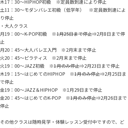
木17：30～HIPHOP初級 ※定員数到達により停止
土11：30～モダンバレエ初級（低学年） ※定員数到達によ
り停止
・大人クラス
月19：00～K-POP初級 ※
1月25日まで停止
⇒2月8日まで停
止
月20：45～大人バレエ入門 ※2月末まで停止
火20：45～ピラティス ※2月末まで停止
火19：00～JAZZ初級 ※
1月のみ停止
⇒2月23日まで停止
木19：15～はじめてのHIPHOP ※
1月のみ停止
⇒2月25日ま
で停止
金19：00～JAZZ＆HIPHOP ※1月29日まで停止
金20：45～はじめてのK-POP ※
1月のみ停止
⇒2月26日まで
停止
その他クラスは随時見学・体験レッスン受付中ですので、ど