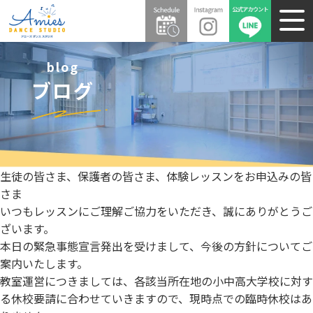
blog
ブログ
生徒の皆さま、保護者の皆さま、体験レッスンをお申込みの皆
さま
いつもレッスンにご理解ご協力をいただき、
誠にありがとうご
ざいます。
本日の緊急事態宣言発出を受けまして、
今後の方針についてご
案内いたします。
教室運営につきましては、
各該当所在地の小中高大学校に対す
る休校要請に合わせていきます
ので、現時点での臨時休校はあ