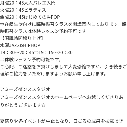
月曜20：45大人バレエ入門
火曜20：45ピラティス
金曜20：45はじめてのK-POP
⇒在籍生徒向けに臨時振替クラスを開講案内しております。臨
時振替クラスは体験レッスン予約不可です。
【開講時間繰り上げ】
水曜JAZZ&HIPHOP
19：30～20：45⇒19：15～20：30
⇒体験レッスン予約可能です。
ご心配、ご迷惑をお掛けしまして大変恐縮ですが、
引き続きご
理解ご協力をいただけますようお願い申し上げます。
アミーズダンススタジオ
アミーズダンススタジオのホームページへお越しくださりあ
りがとうございます☆
夏祭りや各イベントが中止となり、日ごろの成果を披露でき