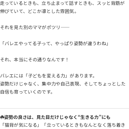
走っているときも、立ち止まって話すときも、スッと背筋が
伸びていて、どこか凛とした雰囲気。
それを見た別のママがポツリ――
「バレエやってる子って、やっぱり姿勢が違うわね」
それ、本当にその通りなんです！
バレエには「子どもを変える力」があります。
姿勢だけじゃなく、集中力や自己表現、そしてちょっとした
自信も育っていくのです。
☘️姿勢の良さは、見た目だけじゃなく“生きる力”にも
「猫背が気になる」「立っているときもなんとなく落ち着き