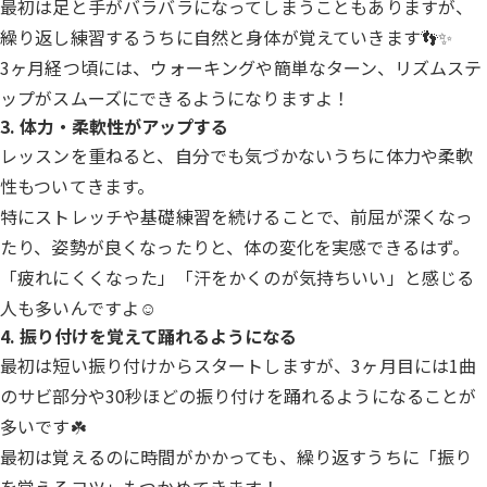
最初は足と手がバラバラになってしまうこともありますが、
繰り返し練習するうちに自然と身体が覚えていきます👣✨
3ヶ月経つ頃には、ウォーキングや簡単なターン、リズムステ
ップがスムーズにできるようになりますよ！
3. 体力・柔軟性がアップする
レッスンを重ねると、自分でも気づかないうちに体力や柔軟
性もついてきます。
特にストレッチや基礎練習を続けることで、前屈が深くなっ
たり、姿勢が良くなったりと、体の変化を実感できるはず。
「疲れにくくなった」「汗をかくのが気持ちいい」と感じる
人も多いんですよ☺️
4. 振り付けを覚えて踊れるようになる
最初は短い振り付けからスタートしますが、3ヶ月目には1曲
のサビ部分や30秒ほどの振り付けを踊れるようになることが
多いです☘️
最初は覚えるのに時間がかかっても、繰り返すうちに「振り