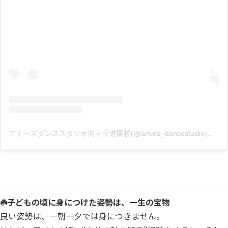
アミーズダンススタジオ向ヶ丘遊園校(@amies_dancestudio)がシェアした投稿
☘️子どもの頃に身につけた姿勢は、一生の宝物
良い姿勢は、一朝一夕では身につきません。