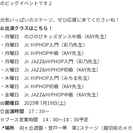
のビッグイベントです♪
元気いっぱいのステージ、ぜひ応援に来てくださいね！
🎤
出演クラスはこちら！
・月曜日 のびのびキッズダンス中級（KAY先生）
・月曜日 Jr. HIPHOP入門（彩乃先生）
・月曜日 Jr. HIPHOP中級（KAY先生）
・月曜日 Jr. JAZZ&HIPHOP入門（彩乃先生）
・火曜日 Jr. JAZZ&HIPHOP初級（KAY先生）
・木曜日 Jr. HIPHOP入門（みちる先生）
・木曜日 Jr. HIPHOP初級（KAY先生）
・金曜日 Jr. JAZZ&HIPHOP中級（KAY先生）
📅
開催日
2025年7月19日(土)
⏰
出演時間
17：30〜
※ブース営業時間 14：00〜18：30予定
📍
場所
向ヶ丘遊園・登戸一帯 第1ステージ（踏切前のメガ