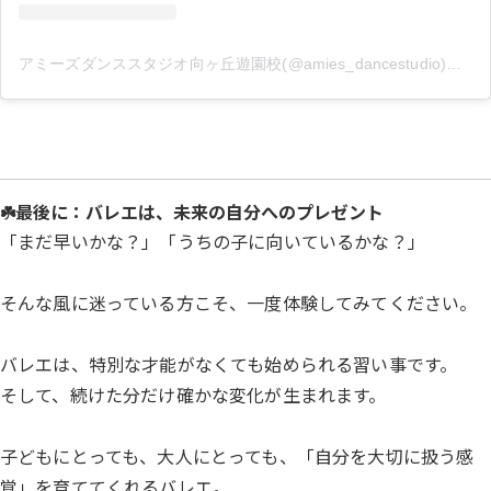
アミーズダンススタジオ向ヶ丘遊園校(@amies_dancestudio)がシェアした投稿
☘️最後に：バレエは、未来の自分へのプレゼント
「まだ早いかな？」「うちの子に向いているかな？」
そんな風に迷っている方こそ、一度体験してみてください。
バレエは、特別な才能がなくても始められる習い事です。
そして、続けた分だけ確かな変化が生まれます。
子どもにとっても、大人にとっても、「自分を大切に扱う感
覚」を育ててくれるバレエ。