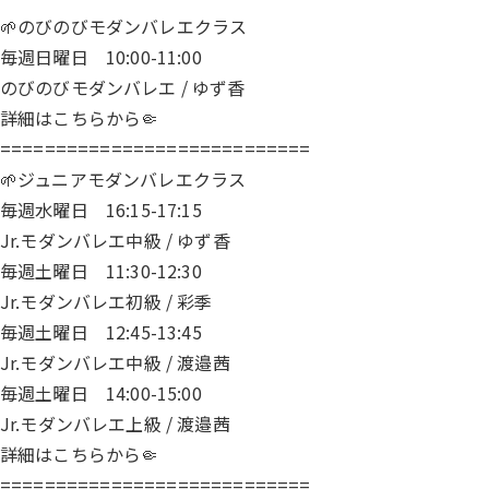
🌱のびのびモダンバレエクラス
毎週日曜日 10:00-11:00
のびのびモダンバレエ / ゆず香
詳細は
こちら
から🤏
============================
🌱ジュニアモダンバレエクラス
毎週水曜日 16:15-17:15
Jr.モダンバレエ中級 / ゆず香
毎週土曜日 11:30-12:30
Jr.モダンバレエ初級 / 彩季
毎週土曜日 12:45-13:45
Jr.モダンバレエ中級 / 渡邉茜
毎週土曜日 14:00-15:00
Jr.モダンバレエ上級 / 渡邉茜
詳細は
こちら
から🤏
============================