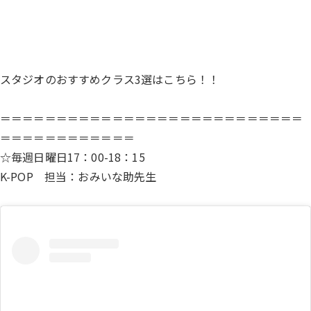
スタジオのおすすめクラス3選はこちら！！
＝＝＝＝＝＝＝＝＝＝＝＝＝＝＝＝＝＝＝＝＝＝＝＝＝＝＝
＝＝＝＝＝＝＝＝＝＝＝＝
☆毎週日曜日17：00-18：15
K-POP 担当：おみいな助先生