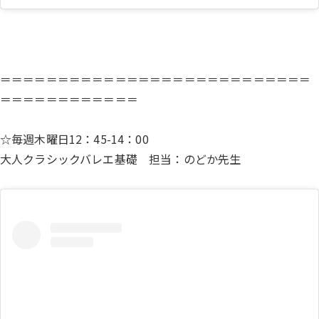
＝＝＝＝＝＝＝＝＝＝＝＝＝＝＝＝＝＝＝＝＝＝＝＝＝＝＝
＝＝＝＝＝＝＝＝＝＝＝＝
☆毎週木曜日12：45-14：00
大人クラシックバレエ基礎 担当：のどか先生