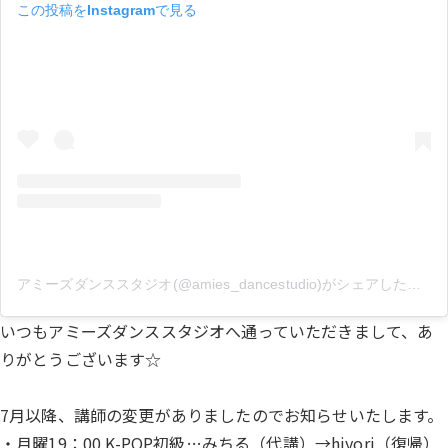
この投稿をInstagramで見る
アミーズダンススタジオ(@amies_dancestudio)がシェアした投稿
いつもアミーズダンススタジオへ通っていただきまして、あ
りがとうございます☆
7月以降、講師の変更がありましたのでお知らせいたします。
・月曜19：00 K-POP初級…みちる（代講）→hiyori（復帰）