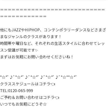
＝＝＝＝＝＝＝＝＝＝＝＝＝＝＝＝＝＝＝＝＝＝＝＝＝＝＝
＝＝＝＝＝＝＝＝＝＝＝＝
他にもJAZZやHIPHOP、コンテンポラリーダンスなどさまざ
まなジャンルのクラスがあります！
時間帯や曜日など、それぞれの生活スタイルに合わせてレッ
スン受講が可能です✨
まずはお気軽にお問い合わせくださいね！
*☆*ﾟ♪ﾟ*☆*ﾟ♪ﾟ*☆*ﾟ♪ﾟ*☆*ﾟ♪ﾟ*☆**☆*ﾟ
クラススケジュールは
コチラ
👈
TEL:0120-065-999
ご予約＆お問い合わせは
コチラ
👈
いつでもお気軽にどうぞ☆