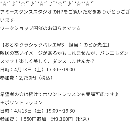
*☆*ﾟ♪ﾟ*☆*ﾟ♪ﾟ*☆*ﾟ♪ﾟ*☆*ﾟ♪ﾟ*☆**☆*ﾟ
アミーズダンススタジオのHPをご覧いただきありがとうござ
います。
ワークショップ開催のお知らせです☆
【おとなクラシックバレエWS 担当：のどか先生】
敷居の高いイメージがあるかもしれませんが、バレエもダン
スです！楽しく美しく、ダンスしませんか？
日時：4月13日（土）17:30〜19:00
参加費：2,750円（税込）
希望者の方は続けてポワントレッスンも受講可能です♪
＋ポワントレッスン
日時：4月13日（土）19:00〜19:30
参加費：＋550円追加 計3,300円（税込）