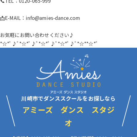
📞TEL：0120-065-999
📩E-MAIL：
info@amies-dance.com
お気軽にお問い合わせください♪
*☆*ﾟ♪ﾟ*☆*ﾟ♪ﾟ*☆*ﾟ♪ﾟ*☆*ﾟ♪ﾟ*☆**☆*ﾟ
川崎市でダンススクールをお探しなら
アミーズ ダンス スタジ
オ