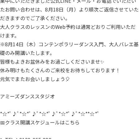
業中にいただきました公式LINE・メール・お電話でいただい
たお問い合わせは、8月18日（月）より順次ご返信させていた
だきますのでご了承ください。
大人クラスのレッスンのWeb予約は通常どおりご利用いただ
けます。
※8月14日（木）コンテンポラリーダンス入門、大人バレエ基
礎のみ開講いたします。
皆様もよきお盆休みをお過ごしくださいませ✨
休み明けもたくさんのご来校をお待ちしております！
元気でまたお会いしましょう🎈
アミーズダンススタジオ
*☆*ﾟ♪ﾟ*☆*ﾟ♪ﾟ*☆*ﾟ♪ﾟ*☆*ﾟ♪ﾟ*☆**☆*ﾟ
📅クラス開講スケジュールは
こちら