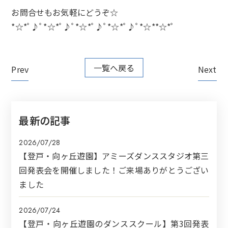
お問合せもお気軽にどうぞ☆
*☆*ﾟ♪ﾟ*☆*ﾟ♪ﾟ*☆*ﾟ♪ﾟ*☆*ﾟ♪ﾟ*☆**☆*ﾟ
一覧へ戻る
Prev
Next
最新の記事
2026/07/28
【登戸・向ヶ丘遊園】アミーズダンススタジオ第三
回発表会を開催しました！ご来場ありがとうござい
ました
2026/07/24
【登戸・向ヶ丘遊園のダンススクール】第3回発表