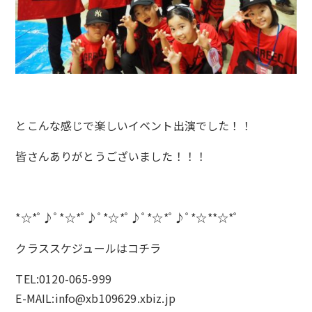
とこんな感じで楽しいイベント出演でした！！
皆さんありがとうございました！！！
*☆*ﾟ♪ﾟ*☆*ﾟ♪ﾟ*☆*ﾟ♪ﾟ*☆*ﾟ♪ﾟ*☆**☆*ﾟ
クラススケジュールは
コチラ
TEL:0120-065-999
E-MAIL:info@xb109629.xbiz.jp