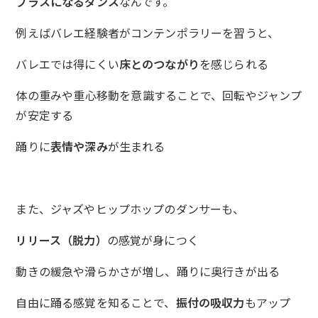
プラスになるダンス
なんです。
例えばバレエ経験者がコンテンポラリーを習うと、
バレエでは得にくい
床とのつながり
を感じられる
体の重みや重心移動を意識することで、回転やジャンプ
が安定する
踊りに
表情や深み
が生まれる
また、ジャズやヒップホップのダンサーも、
リリース（脱力）
の感覚が身につく
動きの緩急や滑らかさが増し、踊りに奥行きが出る
自由に踊る感覚を知ることで、
振付の吸収力
もアップ