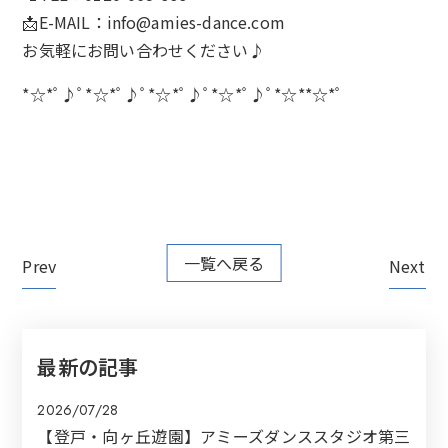
📩E-MAIL：
info@amies-dance.com
お気軽にお問い合わせください♪
*☆*ﾟ♪ﾟ*☆*ﾟ♪ﾟ*☆*ﾟ♪ﾟ*☆*ﾟ♪ﾟ*☆**☆*ﾟ
一覧へ戻る
Prev
Next
最新の記事
2026/07/28
【登戸・向ヶ丘遊園】アミーズダンススタジオ第三