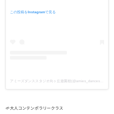
この投稿をInstagramで見る
アミーズダンススタジオ向ヶ丘遊園校(@amies_dancestudio)がシェアした投稿
🌱大人コンテンポラリークラス