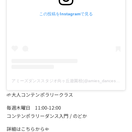
この投稿をInstagramで見る
アミーズダンススタジオ向ヶ丘遊園校(@amies_dancestudio)がシェアした投稿
🌱大人コンテンポラリークラス
毎週木曜日 11:00-12:00
コンテンポラリーダンス入門 / のどか
詳細は
こちら
から🤏