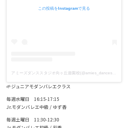
この投稿をInstagramで見る
アミーズダンススタジオ向ヶ丘遊園校(@amies_dancestudio)がシェアした投稿
🌱ジュニアモダンバレエクラス
毎週水曜日 16:15-17:15
Jr.モダンバレエ中級 / ゆず香
毎週土曜日 11:30-12:30
Jr.モダンバレエ初級 / 彩季