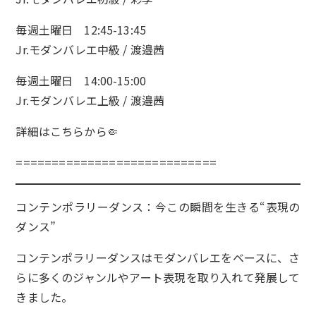
毎週土曜日 12:45-13:45
Jr.モダンバレエ中級 / 渡邉茜
毎週土曜日 14:00-15:00
Jr.モダンバレエ上級 / 渡邉茜
詳細は
こちら
から🤏
============================
コンテンポラリーダンス：今この瞬間を生きる“表現の
ダンス”
コンテンポラリーダンスはモダンバレエをベースに、さ
らに多くのジャンルやアート表現を取り入れて発展して
きました。