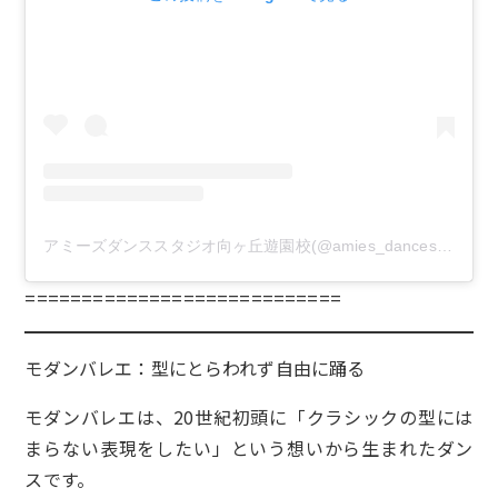
アミーズダンススタジオ向ヶ丘遊園校(@amies_dancestudio)がシェアした投稿
============================
モダンバレエ：型にとらわれず自由に踊る
モダンバレエは、20世紀初頭に「クラシックの型には
まらない表現をしたい」という想いから生まれたダン
スです。