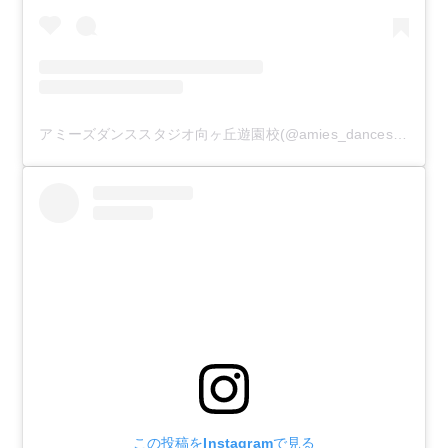
アミーズダンススタジオ向ヶ丘遊園校(@amies_dancestudio)がシェアした投稿
この投稿をInstagramで見る