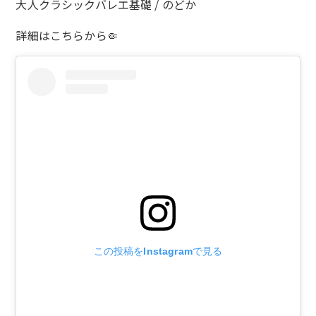
大人クラシックバレエ基礎 / のどか
詳細は
こちら
から🤏
この投稿をInstagramで見る