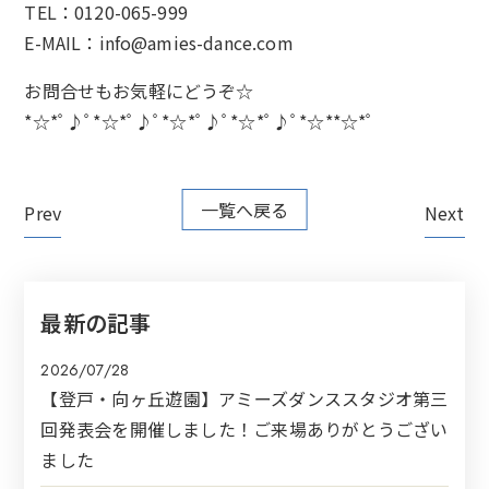
TEL：0120-065-999
E-MAIL：info@amies-dance.com
お問合せもお気軽にどうぞ☆
*☆*ﾟ♪ﾟ*☆*ﾟ♪ﾟ*☆*ﾟ♪ﾟ*☆*ﾟ♪ﾟ*☆**☆*ﾟ
一覧へ戻る
Prev
Next
最新の記事
2026/07/28
【登戸・向ヶ丘遊園】アミーズダンススタジオ第三
回発表会を開催しました！ご来場ありがとうござい
ました