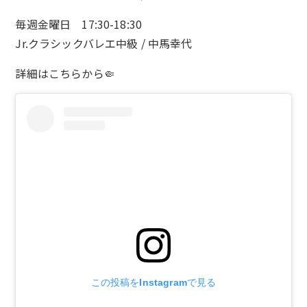
毎週金曜日 17:30-18:30
Jr.クラシックバレエ中級 / 中馬幸代
詳細は
こちら
から🤏
この投稿をInstagramで見る