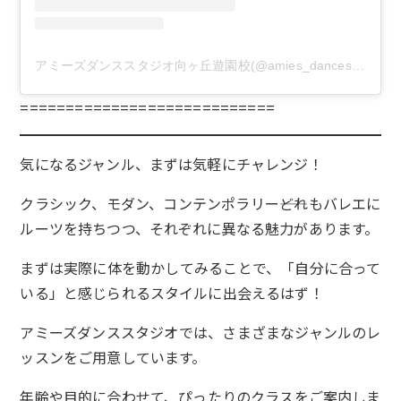
アミーズダンススタジオ向ヶ丘遊園校(@amies_dancestudio)がシェアした投稿
============================
気になるジャンル、まずは気軽にチャレンジ！
クラシック、モダン、コンテンポラリー――どれもバレエに
ルーツを持ちつつ、それぞれに異なる魅力があります。
まずは実際に体を動かしてみることで、「自分に合って
いる」と感じられるスタイルに出会えるはず！
アミーズダンススタジオでは、さまざまなジャンルのレ
ッスンをご用意しています。
年齢や目的に合わせて、ぴったりのクラスをご案内しま