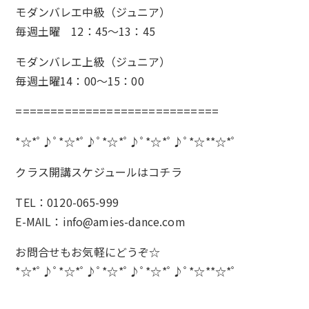
モダンバレエ中級（ジュニア）
毎週土曜 12：45～13：45
モダンバレエ上級（ジュニア）
毎週土曜14：00～15：00
=============================
*☆*ﾟ♪ﾟ*☆*ﾟ♪ﾟ*☆*ﾟ♪ﾟ*☆*ﾟ♪ﾟ*☆**☆*ﾟ
クラス開講スケジュールは
コチラ
TEL：0120-065-999
E-MAIL：info@amies-dance.com
お問合せもお気軽にどうぞ☆
*☆*ﾟ♪ﾟ*☆*ﾟ♪ﾟ*☆*ﾟ♪ﾟ*☆*ﾟ♪ﾟ*☆**☆*ﾟ