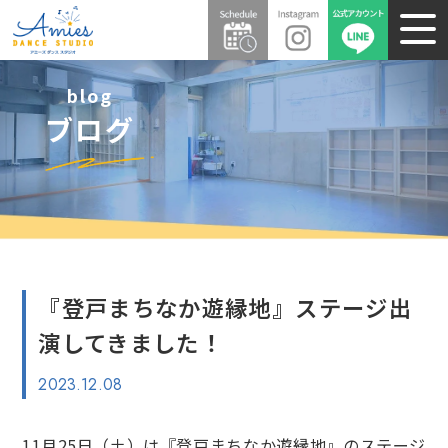
blog
ブログ
『登戸まちなか遊縁地』ステージ出
演してきました！
2023.12.08
11月25日（土）は『登戸まちなか遊縁地』のステージ