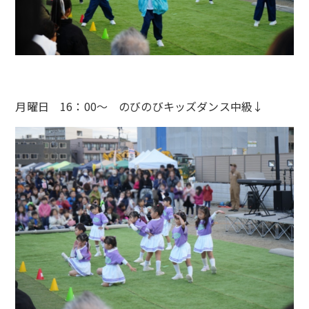
月曜日 16：00〜 のびのびキッズダンス中級↓