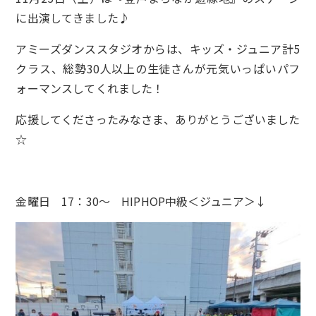
に出演してきました♪
アミーズダンススタジオからは、キッズ・ジュニア計5
クラス、総勢30人以上の生徒さんが元気いっぱいパフ
ォーマンスしてくれました！
応援してくださったみなさま、ありがとうございました
☆
金曜日 17：30〜 HIPHOP中級＜ジュニア＞↓