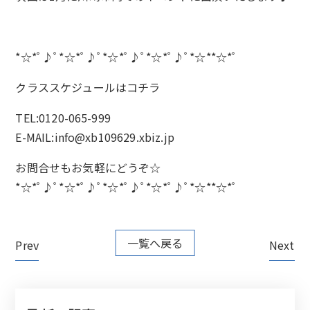
*☆*ﾟ♪ﾟ*☆*ﾟ♪ﾟ*☆*ﾟ♪ﾟ*☆*ﾟ♪ﾟ*☆**☆*ﾟ
クラススケジュールは
コチラ
TEL:0120-065-999
E-MAIL:info@xb109629.xbiz.jp
お問合せもお気軽にどうぞ☆
*☆*ﾟ♪ﾟ*☆*ﾟ♪ﾟ*☆*ﾟ♪ﾟ*☆*ﾟ♪ﾟ*☆**☆*ﾟ
一覧へ戻る
Prev
Next