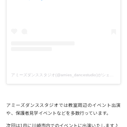
アミーズダンススタジオ(@amies_dancestudio)がシェアした投稿
アミーズダンススタジオでは教室周辺のイベント出演
や、保護者見学イベントなどを多数行っています。
次回は1月に川崎市内でのイベントに出演いたします♪