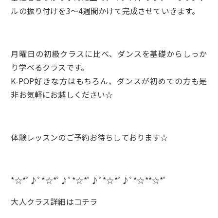
ルの振り付けを3〜4週間かけて完成させていきます。
月曜日の初級クラスに比べ、ダンスを基礎からしっか
り学べるクラスです。
K-POP好きな方はもちろん、ダンスが初めての方も是
非お気軽にお越しください☆
体験レッスンのご予約お待ちしております☆
*☆*ﾟ♪ﾟ*☆*ﾟ♪ﾟ*☆*ﾟ♪ﾟ*☆*ﾟ♪ﾟ*☆**☆*ﾟ
大人クラス詳細は
コチラ