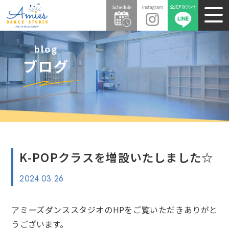
blog
ブログ
K-POPクラスを増設いたしました☆
2024.03.26
アミーズダンススタジオのHPをご覧いただきありがと
うございます。