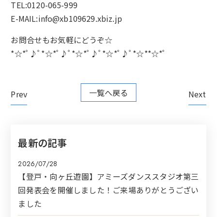
TEL:0120-065-999
E-MAIL:info@xb109629.xbiz.jp
お問合せもお気軽にどうぞ☆
*☆*ﾟ♪ﾟ*☆*ﾟ♪ﾟ*☆*ﾟ♪ﾟ*☆*ﾟ♪ﾟ*☆**☆*ﾟ
一覧へ戻る
Prev
Next
最新の記事
2026/07/28
【登戸・向ヶ丘遊園】アミーズダンススタジオ第三
回発表会を開催しました！ご来場ありがとうござい
ました