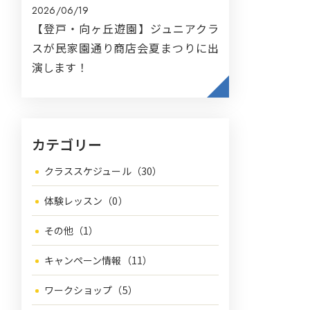
2026/06/19
【登戸・向ヶ丘遊園】ジュニアクラ
スが民家園通り商店会夏まつりに出
演します！
カテゴリー
クラススケジュール（30）
体験レッスン（0）
その他（1）
キャンペーン情報（11）
ワークショップ（5）