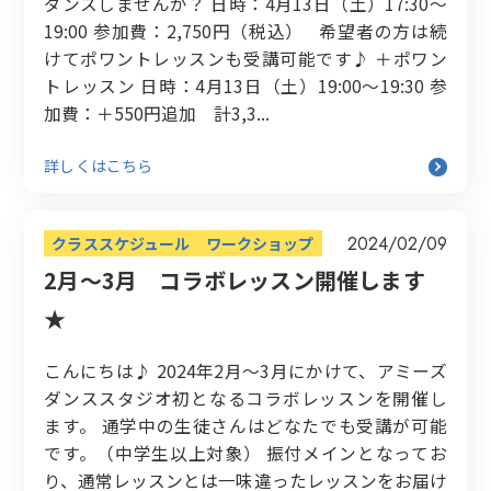
ダンスしませんか？ 日時：4月13日（土）17:30〜
19:00 参加費：2,750円（税込） 希望者の方は続
けてポワントレッスンも受講可能です♪ ＋ポワン
トレッスン 日時：4月13日（土）19:00〜19:30 参
加費：＋550円追加 計3,3...
詳しくはこちら
2024/02/09
クラススケジュール
ワークショップ
2月～3月 コラボレッスン開催します
★
こんにちは♪ 2024年2月～3月にかけて、アミーズ
ダンススタジオ初となるコラボレッスンを開催し
ます。 通学中の生徒さんはどなたでも受講が可能
です。（中学生以上対象） 振付メインとなってお
り、通常レッスンとは一味違ったレッスンをお届け