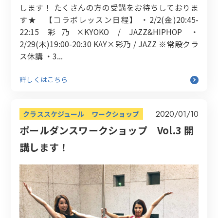
します！ たくさんの方の受講をお待ちしておりま
す★ 【コラボレッスン日程】 ・2/2(金)20:45-
22:15 彩乃×KYOKO / JAZZ&HIPHOP ・
2/29(木)19:00-20:30 KAY×彩乃 / JAZZ ※常設クラ
ス休講 ・3...
詳しくはこちら
2020/01/10
クラススケジュール
ワークショップ
ポールダンスワークショップ Vol.3 開
講します！