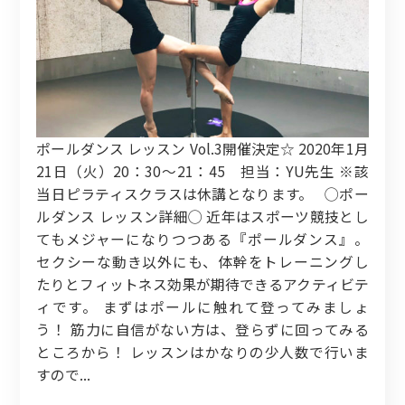
ポールダンス レッスン Vol.3開催決定☆ 2020年1月
21日（火）20：30～21：45 担当：YU先生 ※該
当日ピラティスクラスは休講となります。 ◯ポー
ルダンス レッスン詳細◯ 近年はスポーツ競技とし
てもメジャーになりつつある『ポールダンス』。
セクシーな動き以外にも、体幹をトレーニングし
たりとフィットネス効果が期待できるアクティビテ
ィです。 まずはポールに触れて登ってみましょ
う！ 筋力に自信がない方は、登らずに回ってみる
ところから！ レッスンはかなりの少人数で行いま
すので...