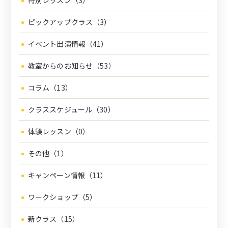
特別レッスン（3）
ピックアップクラス（3）
イベント出演情報（41）
教室からのお知らせ（53）
コラム（13）
クラススケジュール（30）
体験レッスン（0）
その他（1）
キャンペーン情報（11）
ワークショップ（5）
新クラス（15）