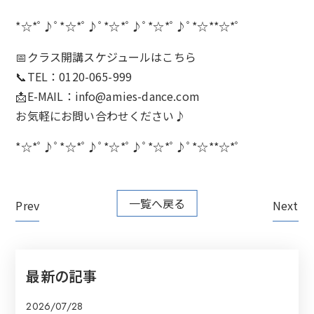
*☆*ﾟ♪ﾟ*☆*ﾟ♪ﾟ*☆*ﾟ♪ﾟ*☆*ﾟ♪ﾟ*☆**☆*ﾟ
📅クラス開講スケジュールは
こちら
📞TEL：0120-065-999
📩E-MAIL：
info@amies-dance.com
お気軽にお問い合わせください♪
*☆*ﾟ♪ﾟ*☆*ﾟ♪ﾟ*☆*ﾟ♪ﾟ*☆*ﾟ♪ﾟ*☆**☆*ﾟ
一覧へ戻る
Prev
Next
最新の記事
2026/07/28