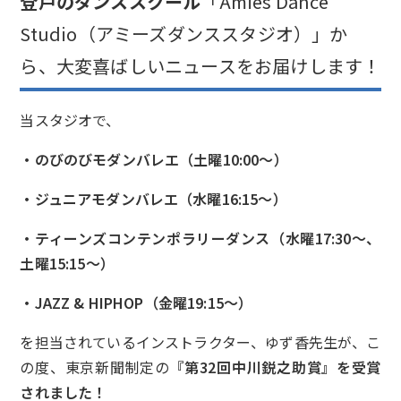
登戸のダンススクール
「Amies Dance
Studio（アミーズダンススタジオ）」か
ら、大変喜ばしいニュースをお届けします！
当スタジオで、
・のびのびモダンバレエ（土曜10:00〜）
・ジュニアモダンバレエ（水曜16:15〜）
・ティーンズコンテンポラリーダンス（水曜17:30〜、
土曜15:15〜）
・JAZZ & HIPHOP（金曜19:15〜）
を担当されているインストラクター、ゆず香先生が、こ
の度、東京新聞制定の
『第32回中川鋭之助賞』を受賞
されました！