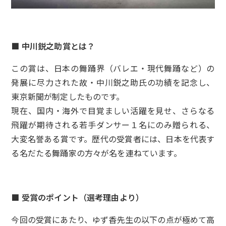
■ 中川鋭之助賞とは？
この賞は、日本の舞踊界（バレエ・現代舞踊など）の
発展に尽力された故・中川鋭之助氏の功績を記念し、
東京新聞が制定したものです。
現在、国内・海外で目覚ましい活躍を見せ、さらなる
飛躍が期待される若手ダンサー１名にのみ贈られる、
大変名誉ある賞です。歴代の受賞者には、日本を代表す
る名だたる舞踊家の方々が名を連ねています。
■ 受賞のポイント（選考理由より）
今回の受賞にあたり、ゆず香先生の以下の点が極めて高