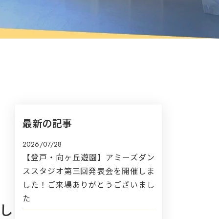
と
最新の記事
2026/07/28
【登戸・向ヶ丘遊園】アミーズダン
ススタジオ第三回発表会を開催しま
した！ご来場ありがとうございまし
た
探し