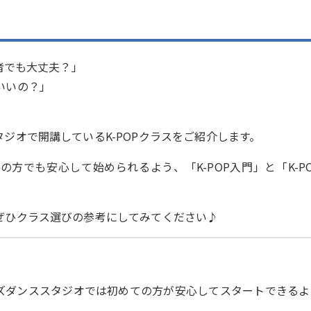
者でも大丈夫？」
いいの？」
ジオで開講しているK-POPクラスをご紹介します。
方でも安心して始められるよう、「K-POP入門」と「K-P
ぜひクラス選びの参考にしてみてください♪
ズダンススタジオでは初めての方が安心してスタートできるよ