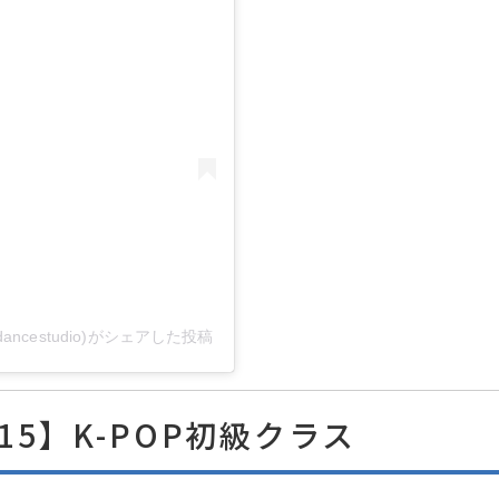
ncestudio)がシェアした投稿
:15】K-POP初級クラス