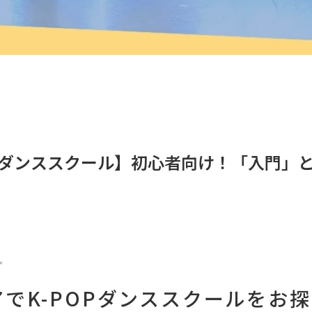
OPダンススクール】初心者向け！「入門」
✨
でK-POPダンススクールをお