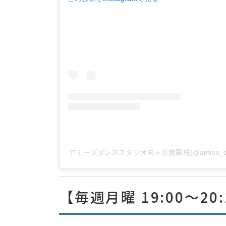
アミーズダンススタジオ向ヶ丘遊園校(@amies_da
【毎週月曜 19:00〜20