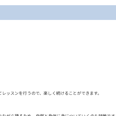
。
せてレッスンを行うので、楽しく続けることができます。
れながら踊るため、自然と身体に身についていくのも特徴です