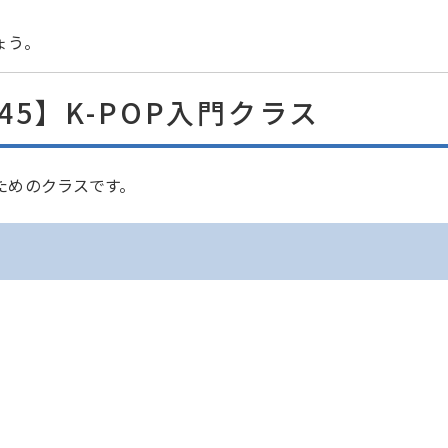
ょう。
:45】K-POP入門クラス
ためのクラスです。